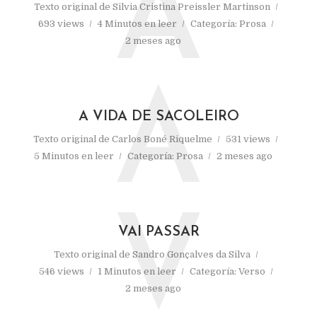
A
Texto original de
Silvia Cristina Preissler Martinson
693 views
4 Minutos en leer
Categoría:
Prosa
2 meses ago
A
A VIDA DE SACOLEIRO
Texto original de
Carlos Boné Riquelme
531 views
5 Minutos en leer
Categoría:
Prosa
2 meses ago
V
VAI PASSAR
Texto original de
Sandro Gonçalves da Silva
546 views
1 Minutos en leer
Categoría:
Verso
2 meses ago