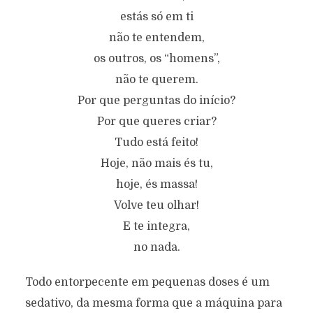
estás só em ti
não te entendem,
os outros, os “homens”,
não te querem.
Por que perguntas do início?
Por que queres criar?
Tudo está feito!
Hoje, não mais és tu,
hoje, és massa!
Volve teu olhar!
E te integra,
no nada.
Todo entorpecente em pequenas doses é um
sedativo, da mesma forma que a máquina para