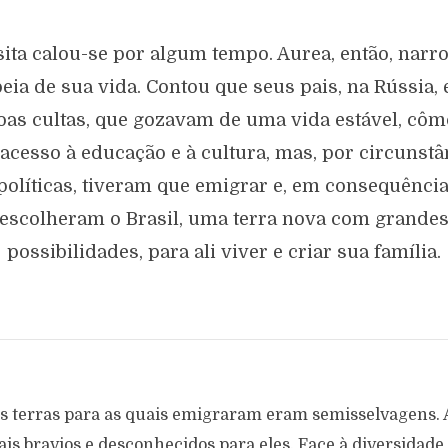
ita calou-se por algum tempo. Aurea, então, narr
eia de sua vida. Contou que seus pais, na Rússia,
oas cultas, que gozavam de uma vida estável, côm
acesso à educação e à cultura, mas, por circunstâ
políticas, tiveram que emigrar e, em consequência
escolheram o Brasil, uma terra nova com grande
possibilidades, para ali viver e criar sua família.
 terras para as quais emigraram eram semisselvagens. A 
is bravios e desconhecidos para eles. Face à diversidade 