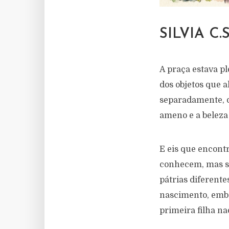
SILVIA C
A praça estava pl
dos objetos que 
separadamente, d
ameno e a beleza
E eis que encont
conhecem, mas s
pátrias diferente
nascimento, embo
primeira filha na