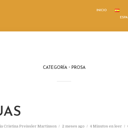
INICIO
ESP
CATEGORÍA
PROSA
UAS
via Cristina Preissler Martinson
2 meses ago
4 Minutos en leer