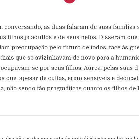
, conversando, as duas falaram de suas famílias a
us filhos já adultos e de seus netos. Disseram que
iam preocupação pelo futuro de todos, face às gu
iais que se avizinhavam de novo para a humani
ocupavam-se por seus filhos: Aurea, pelas suas 
has que, apesar de cultas, eram sensíveis e dedicad
ra, não sendo tão pragmáticas quanto os filhos de R