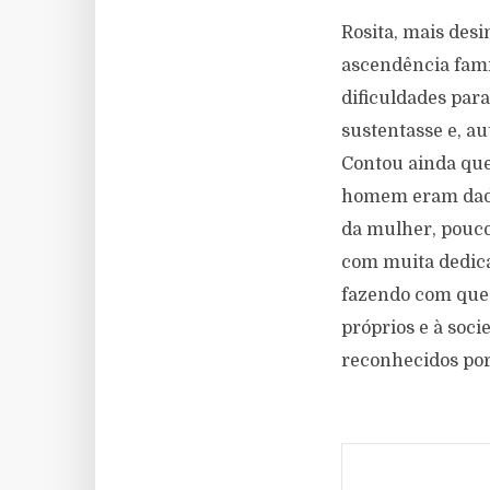
Rosita, mais des
ascendência famil
dificuldades para
sustentasse e, a
Contou ainda que
homem eram dados
da mulher, pouco 
com muita dedica
fazendo com que 
próprios e à soc
reconhecidos por 