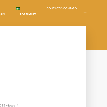
CONTACTO/CONTATO
AÑOL
PORTUGUÊS
689 views