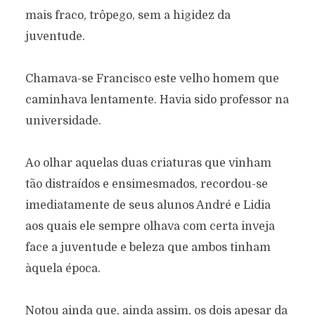
mais fraco, trôpego, sem a higidez da
juventude.
Chamava-se Francisco este velho homem que
caminhava lentamente. Havia sido professor na
universidade.
Ao olhar aquelas duas criaturas que vinham
tão distraídos e ensimesmados, recordou-se
imediatamente de seus alunos André e Lidia
aos quais ele sempre olhava com certa inveja
face a juventude e beleza que ambos tinham
àquela época.
DISTRAÍDAS
Texto original de
Silvia Cristina Preissler Martinson
Notou ainda que, ainda assim, os dois apesar da