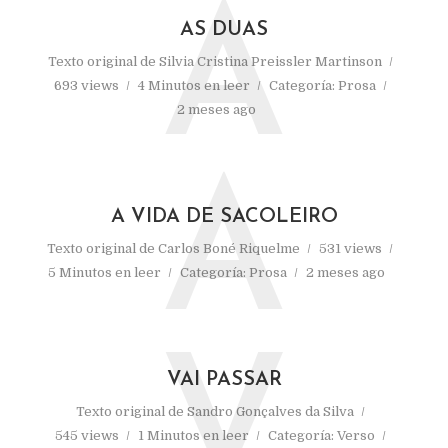
A
AS DUAS
Texto original de
Silvia Cristina Preissler Martinson
693 views
4 Minutos en leer
Categoría:
Prosa
2 meses ago
A
A VIDA DE SACOLEIRO
Texto original de
Carlos Boné Riquelme
531 views
5 Minutos en leer
Categoría:
Prosa
2 meses ago
V
VAI PASSAR
Texto original de
Sandro Gonçalves da Silva
545 views
1 Minutos en leer
Categoría:
Verso