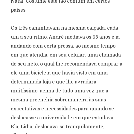
Natal. Costume este tão comum em certos
países.
Os três caminhavam na mesma calçada, cada
um a seu ritmo. André mediava os 65 anos e ia
andando com certa pressa, ao mesmo tempo
em que atendia, em seu celular, uma chamada
de seu neto, o qual lhe recomendava comprar a
ele uma bicicleta que havia visto em uma
determinada loja e que lhe agradara
muitíssimo, acima de tudo uma vez que a
mesma preenchia sobremaneira às suas
expectativas e necessidades para quando se
deslocasse à universidade em que estudava.
Ela, Lidia, deslocava-se tranquilamente,