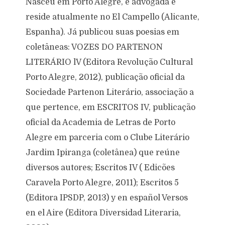
Nasceu em Porto Alegre, é advogada e
reside atualmente no El Campello (Alicante,
Espanha). Já publicou suas poesias em
coletâneas: VOZES DO PARTENON
LITERÁRIO lV (Editora Revolução Cultural
Porto Alegre, 2012), publicação oficial da
Sociedade Partenon Literário, associação a
que pertence, em ESCRITOS IV, publicação
oficial da Academia de Letras de Porto
Alegre em parceria com o Clube Literário
Jardim Ipiranga (coletânea) que reúne
diversos autores; Escritos IV ( Edicões
Caravela Porto Alegre, 2011); Escritos 5
(Editora IPSDP, 2013) y en español Versos
en el Aire (Editora Diversidad Literaria,