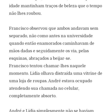
Categoría:
Prosa
maio 5, 2025
562 views
idade mantinham traços de beleza que o tempo
3 Minutos en leer
não lhes roubou.
Francisco observou que ambos andavam sem
separado, não como antes na universidade
quando então enamorados caminhavam de
mãos dadas e seguidamente os via, pelas
esquinas, abraçados a beijar-se.
Francisco tentou chamar-lhes naquele
momento. Lidia olhava distraída uma vitrine de
uma loja de roupas. André estava ocupado
atendendo sua chamada no celular,
completamente absorto.
André e Lidia simplesmente não se haviam