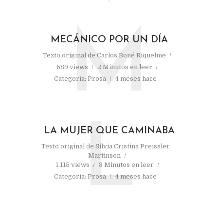
M
MECÁNICO POR UN DÍA
Texto original de
Carlos Boné Riquelme
689 views
2 Minutos en leer
Categoría:
Prosa
4 meses hace
L
LA MUJER QUE CAMINABA
Texto original de
Silvia Cristina Preissler
Martinson
1.115 views
3 Minutos en leer
Categoría:
Prosa
4 meses hace