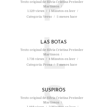
P
Texto original de
Silvia Cristina Preissler
Martinson
1.129 views
1 Minutos en leer
Categoría:
Verso
5 meses hace
L
LAS BOTAS
Texto original de
Silvia Cristina Preissler
Martinson
1.716 views
4 Minutos en leer
Categoría:
Prosa
7 meses hace
S
SUSPIROS
Texto original de
Silvia Cristina Preissler
Martinson
1.469 views
2 Minutos en leer