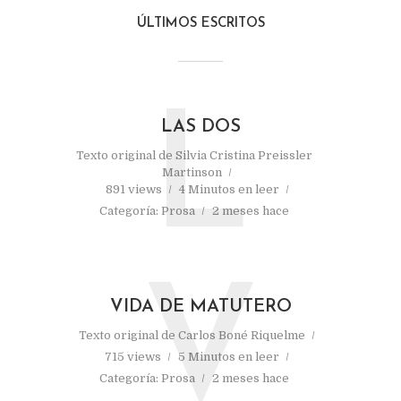
ÚLTIMOS ESCRITOS
L
LAS DOS
Texto original de
Silvia Cristina Preissler
Martinson
891 views
4 Minutos en leer
Categoría:
Prosa
2 meses hace
V
VIDA DE MATUTERO
Texto original de
Carlos Boné Riquelme
715 views
5 Minutos en leer
Categoría:
Prosa
2 meses hace