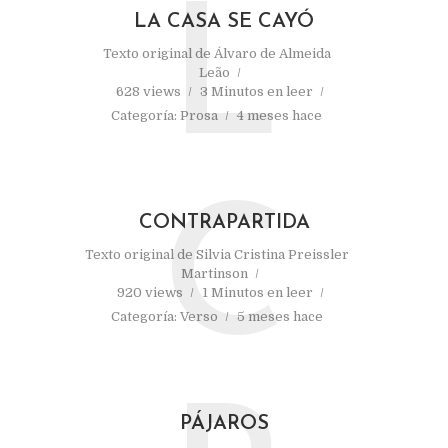
L
LA CASA SE CAYÓ
Texto original de
Álvaro de Almeida
Leão
628 views
3 Minutos en leer
Categoría:
Prosa
4 meses hace
C
CONTRAPARTIDA
Texto original de
Silvia Cristina Preissler
Martinson
920 views
1 Minutos en leer
Categoría:
Verso
5 meses hace
PÁJAROS