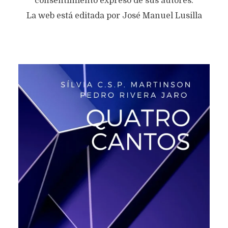
consentimiento expreso de sus autores.
La web está editada por José Manuel Lusilla