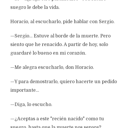
suegro le debe la vida.
Horacio, al escucharlo, pide hablar con Sergio.
—Sergio… Estuve al borde de la muerte. Pero
siento que he renacido. A partir de hoy, solo
guardaré lo bueno en mi corazón.
—Me alegra escucharlo, don Horacio.
—Y para demostrarlo, quiero hacerte un pedido
importante…
—Diga, lo escucho.
—¿Aceptas a este "recién nacido" como tu
suegro, hasta que la muerte nos separe?