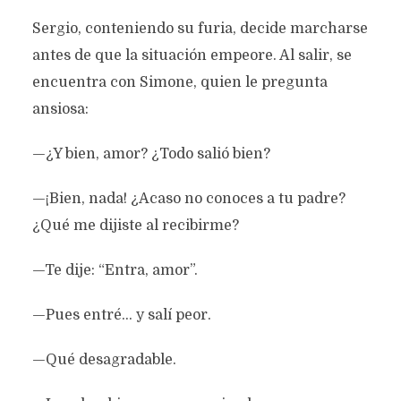
Sergio, conteniendo su furia, decide marcharse
antes de que la situación empeore. Al salir, se
encuentra con Simone, quien le pregunta
ansiosa:
—¿Y bien, amor? ¿Todo salió bien?
—¡Bien, nada! ¿Acaso no conoces a tu padre?
¿Qué me dijiste al recibirme?
—Te dije: “Entra, amor”.
—Pues entré… y salí peor.
—Qué desagradable.