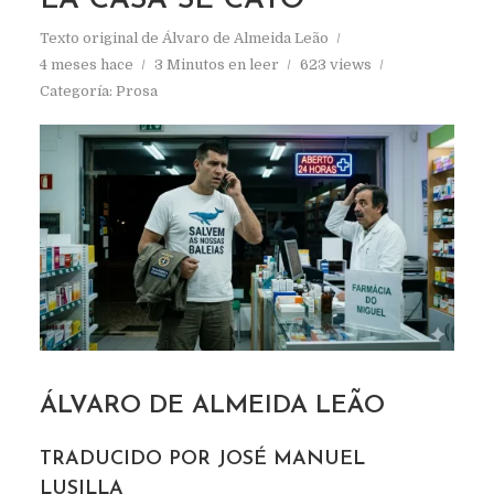
LA CASA SE CAYÓ
Texto original de
Álvaro de Almeida Leão
4 meses hace
3 Minutos en leer
623 views
Categoría:
Prosa
ÁLVARO DE ALMEIDA LEÃO
TRADUCIDO POR JOSÉ MANUEL
LUSILLA