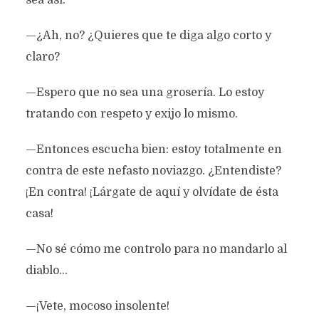
—¿Ah, no? ¿Quieres que te diga algo corto y
claro?
—Espero que no sea una grosería. Lo estoy
tratando con respeto y exijo lo mismo.
—Entonces escucha bien: estoy totalmente en
contra de este nefasto noviazgo. ¿Entendiste?
¡En contra! ¡Lárgate de aquí y olvídate de ésta
casa!
—No sé cómo me controlo para no mandarlo al
diablo…
—¡Vete, mocoso insolente!