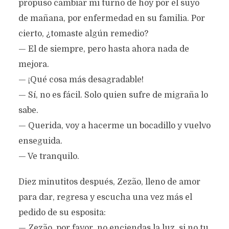
propuso cambiar mi turno de hoy por el suyo
de mañana, por enfermedad en su familia. Por
cierto, ¿tomaste algún remedio?
— El de siempre, pero hasta ahora nada de
mejora.
— ¡Qué cosa más desagradable!
— Sí, no es fácil. Solo quien sufre de migraña lo
sabe.
— Querida, voy a hacerme un bocadillo y vuelvo
enseguida.
— Ve tranquilo.
Diez minutitos después, Zezão, lleno de amor
para dar, regresa y escucha una vez más el
pedido de su esposita:
— Zezão, por favor, no enciendas la luz, si no tu