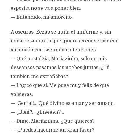
esposita no se va a poner bien.
— Entendido, mi amorcito.
A oscuras, Zezão se quita el uniforme y, sin
nada de sueño, lo que quiere es conversar con
su amada con segundas intenciones.
— Qué nostalgia, Mariazinha, solo en mis
descansos pasamos las noches juntos. ¿Tú
también me extrañabas?
— Lógico que sí. Me puse muy feliz de que
volvieras.
— ¡Genial!... Qué divino es amar y ser amado.
— ¿Bien?... ¿Bieeeen?...
— Dime, Mariazinha. ¿Qué quieres?
— ¿Puedes hacerme un gran favor?