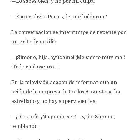
—Lo sabes bien, y no por mi culpa.
—Eso es obvio. Pero, ¿de qué hablaron?
La conversación se interrumpe de repente por
un grito de auxilio.
—¡Simone, hija, ayúdame! ¡Me siento muy mal!
¡Todo está oscuro…!
En la televisión acaban de informar que un
avión de la empresa de Carlos Augusto se ha
estrellado y no hay supervivientes.
—¡Dios mío! ¡No puede ser! —grita Simone,
temblando.