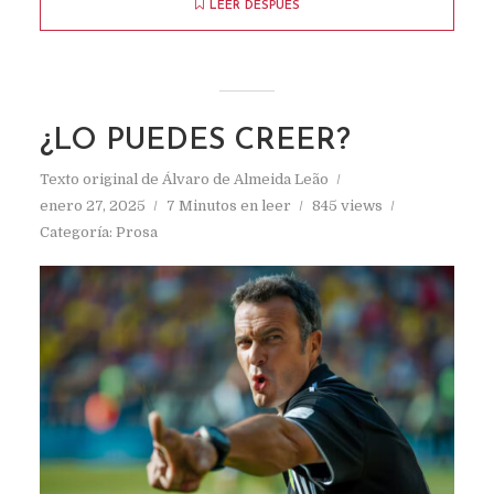
LEER DESPUÉS
¿LO PUEDES CREER?
Texto original de
Álvaro de Almeida Leão
enero 27, 2025
7 Minutos en leer
845 views
Categoría:
Prosa