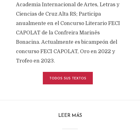
Academia Internacional de Artes, Letras y
Ciencias de Cruz Alta RS; Participa
anualmente en el Concurso Literario FECI
CAPOLAT de la Confreira Marinês
Bonacina. Actualmente es bicampeón del
concurso FECI CAPOLAT, Oro en 2022 y
Trofeo en 2023.
TODOS SUS TEXTOS
LEER MÁS