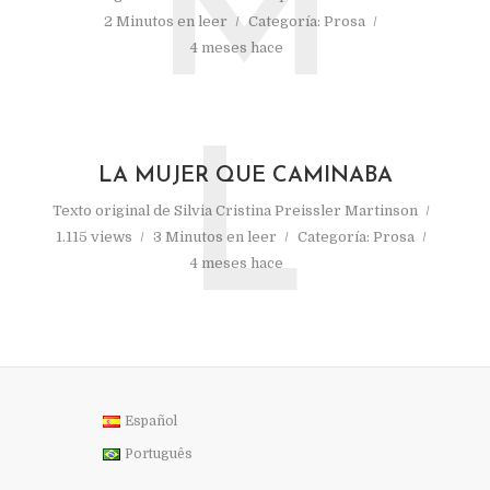
M
2 Minutos en leer
Categoría:
Prosa
4 meses hace
L
LA MUJER QUE CAMINABA
Texto original de
Silvia Cristina Preissler Martinson
1.115 views
3 Minutos en leer
Categoría:
Prosa
4 meses hace
Español
Português