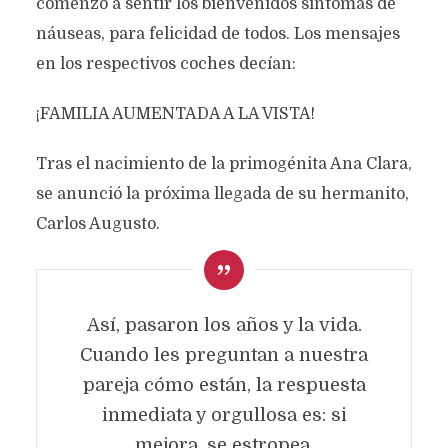
comenzó a sentir los bienvenidos síntomas de
náuseas, para felicidad de todos. Los mensajes
en los respectivos coches decían:
¡FAMILIA AUMENTADA A LA VISTA!
Tras el nacimiento de la primogénita Ana Clara,
se anunció la próxima llegada de su hermanito,
Carlos Augusto.
Así, pasaron los años y la vida.
Cuando les preguntan a nuestra
pareja cómo están, la respuesta
inmediata y orgullosa es: si
mejora, se estropea.