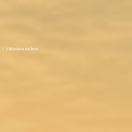
s
1 Minutos en leer