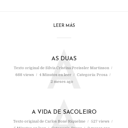
LEER MÁS
A
AS DUAS
Texto original de
Silvia Cristina Preissler Martinson
688 views
4 Minutos en leer
Categoría:
Prosa
2 meses ago
A
A VIDA DE SACOLEIRO
Texto original de
Carlos Boné Riquelme
527 views