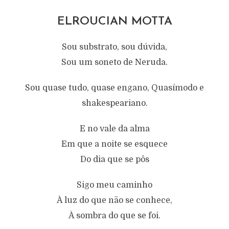
ELROUCIAN MOTTA
Sou substrato, sou dúvida,
Sou um soneto de Neruda.
Sou quase tudo, quase engano, Quasímodo e
shakespeariano.
E no vale da alma
Em que a noite se esquece
Do dia que se pôs
Sigo meu caminho
À luz do que não se conhece,
À sombra do que se foi.