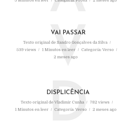
5 Minutos en leer
Categoría:
Prosa
2 meses ago
V
VAI PASSAR
Texto original de
Sandro Gonçalves da Silva
539 views
1 Minutos en leer
Categoría:
Verso
2 meses ago
D
DISPLICÊNCIA
Texto original de
Vladimir Cunha
782 views
1 Minutos en leer
Categoría:
Verso
2 meses ago