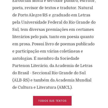
Elroucian Motta é servidor público, escritor,
poeta, revisor de textos e tradutor. Natural
de Porto Alegre/RS e graduado em Letras
pela Universidade Federal do Rio Grande do
Sul, tem diversas premiações em certames
literários pelo país, tanto em poesia quanto
em prosa. Possui livro de poemas publicado
e participação em várias coletâneas e
antologias. É membro da Sociedade
Partenon Literário, da Academia de Letras
do Brasil - Seccional Rio Grande do Sul
(ALB-RS) e também da Academia Mundial
de Cultura e Literatura (AMCL).
TODOS SUS TEXTOS