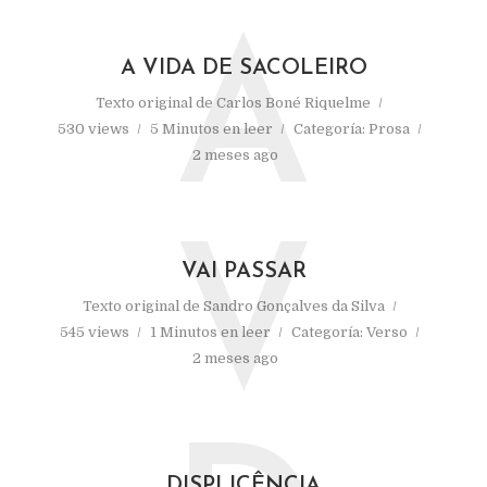
A
A VIDA DE SACOLEIRO
Texto original de
Carlos Boné Riquelme
530 views
5 Minutos en leer
Categoría:
Prosa
2 meses ago
V
VAI PASSAR
Texto original de
Sandro Gonçalves da Silva
545 views
1 Minutos en leer
Categoría:
Verso
2 meses ago
DISPLICÊNCIA