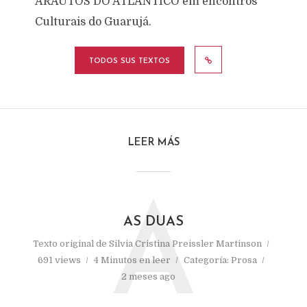
ARAUTOS DO ATLANTICO em encontros
Culturais do Guarujá.
TODOS SUS TEXTOS
LEER MÁS
A
AS DUAS
Texto original de
Silvia Cristina Preissler Martinson
691 views
4 Minutos en leer
Categoría:
Prosa
2 meses ago