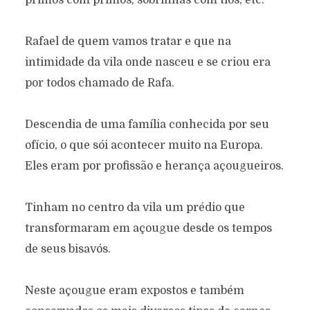
primos com primos, sobrinhas com tios, etc.
Rafael de quem vamos tratar e que na
intimidade da vila onde nasceu e se criou era
por todos chamado de Rafa.
Descendia de uma família conhecida por seu
ofício, o que sói acontecer muito na Europa.
Eles eram por profissão e herança açougueiros.
Tinham no centro da vila um prédio que
transformaram em açougue desde os tempos
de seus bisavós.
Neste açougue eram expostos e também