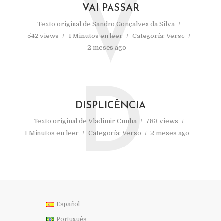
V
VAI PASSAR
Texto original de
Sandro Gonçalves da Silva
542 views
1 Minutos en leer
Categoría:
Verso
2 meses ago
D
DISPLICÊNCIA
Texto original de
Vladimir Cunha
783 views
1 Minutos en leer
Categoría:
Verso
2 meses ago
Español
Português