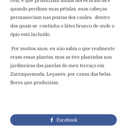
real, e que produziam lindas flores brancas e
quando perdiam suas pétalas, suas cabeças
permaneciam nas pontas dos caules, dentro
dos quais se continha o látex branco de onde o
ópio está incluído.
Por muitos anos, eu não sabia o que realmente
eram essas plantas, mas as tive plantadas nas
jardineiras das janelas do meu terraço em
Zarzaquemada, Leganés, por causa das belas
flores que produziam.
Facebook