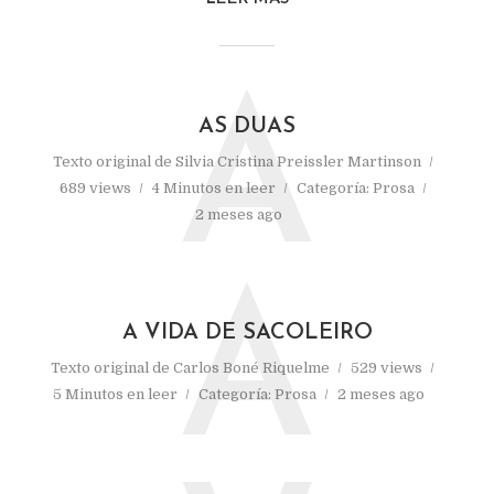
A
AS DUAS
Texto original de
Silvia Cristina Preissler Martinson
689 views
4 Minutos en leer
Categoría:
Prosa
2 meses ago
A
A VIDA DE SACOLEIRO
Texto original de
Carlos Boné Riquelme
529 views
5 Minutos en leer
Categoría:
Prosa
2 meses ago