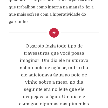
quando ele é separado de seu corpo. Carmen,
que trabalhou como interna na mansão, foi a
que mais sofreu com a hiperatividade do
garotinho.
O garoto fazia todo tipo de
travessuras que você possa
imaginar. Um dia ele misturava
sal no pote de açúcar, outro dia
ele adicionava água ao pote de
vinho sobre a mesa, no dia
seguinte era no leite que ele
despejava a água. Um dia ele
esmagou algumas das pimentas