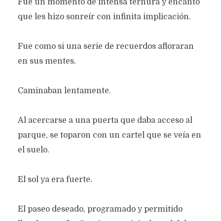
Fue un momento de intensa ternura y encanto
que les hizo sonreír con infinita implicación.
Fue como si una serie de recuerdos afloraran
en sus mentes.
Caminaban lentamente.
Al acercarse a una puerta que daba acceso al
parque, se toparon con un cartel que se veía en
el suelo.
El sol ya era fuerte.
SOMBRAS
El paseo deseado, programado y permitido
Texto original de
Silvia Cristina Preissler Martinson