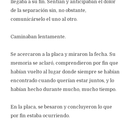
llegaba a su fin. Sentían y anticipaban el dolor
Categoría:
Prosa
marzo 27, 2024
1.074 views
2 Minutos en leer
de la separación sin, no obstante,
comunicárselo el uno al otro.
Caminaban lentamente.
Se acercaron a la placa y miraron la fecha. Su
memoria se aclaró, comprendieron por fin que
habían vuelto al lugar donde siempre se habían
encontrado cuando querían estar juntos, y lo
habían hecho durante mucho, mucho tiempo.
En la placa, se besaron y concluyeron lo que
por fin estaba ocurriendo.