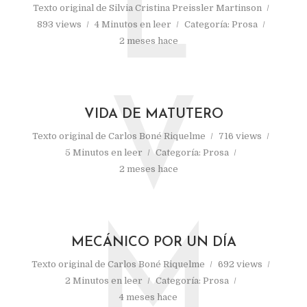
L
Texto original de
Silvia Cristina Preissler Martinson
893 views
4 Minutos en leer
Categoría:
Prosa
2 meses hace
V
VIDA DE MATUTERO
Texto original de
Carlos Boné Riquelme
716 views
5 Minutos en leer
Categoría:
Prosa
2 meses hace
M
MECÁNICO POR UN DÍA
Texto original de
Carlos Boné Riquelme
692 views
2 Minutos en leer
Categoría:
Prosa
4 meses hace