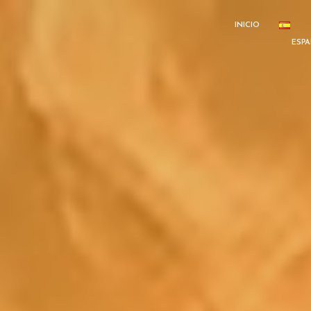
INICIO
ESP