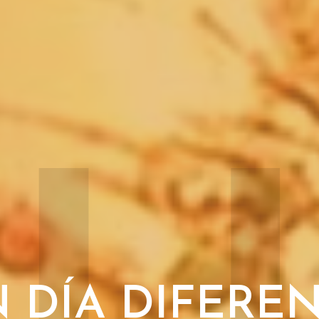
 DÍA DIFERE