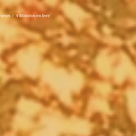
views
4 Minutos en leer