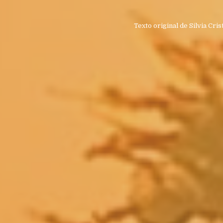
Texto original de
Silvia Cri