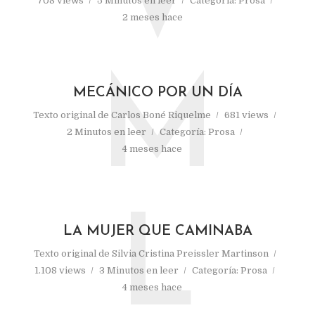
V
708 views
5 Minutos en leer
Categoría:
Prosa
2 meses hace
M
MECÁNICO POR UN DÍA
Texto original de
Carlos Boné Riquelme
681 views
2 Minutos en leer
Categoría:
Prosa
4 meses hace
L
LA MUJER QUE CAMINABA
Texto original de
Silvia Cristina Preissler Martinson
1.108 views
3 Minutos en leer
Categoría:
Prosa
4 meses hace