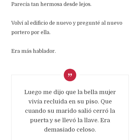
Parecía tan hermosa desde lejos.
Volví al edificio de nuevo y pregunté al nuevo
portero por ella.
Era más hablador.
Luego me dijo que la bella mujer
CONFINADA
vivía recluida en su piso. Que
cuando su marido salió cerró la
Texto original de
Silvia Cristina Preissler Martinson
puerta y se llevó la llave. Era
Categoría:
Prosa
agosto 6, 2024
972 views
demasiado celoso.
3 Minutos en leer