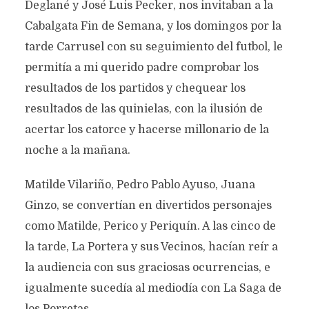
Deglané y José Luis Pecker, nos invitaban a la
Cabalgata Fin de Semana, y los domingos por la
tarde Carrusel con su seguimiento del futbol, le
permitía a mi querido padre comprobar los
resultados de los partidos y chequear los
resultados de las quinielas, con la ilusión de
acertar los catorce y hacerse millonario de la
noche a la mañana.
Matilde Vilariño, Pedro Pablo Ayuso, Juana
Ginzo, se convertían en divertidos personajes
como Matilde, Perico y Periquín. A las cinco de
la tarde, La Portera y sus Vecinos, hacían reír a
CRECIMOS CON LA
la audiencia con sus graciosas ocurrencias, e
RADIO
igualmente sucedía al mediodía con La Saga de
Texto original de
Pedro Rivera Jaro