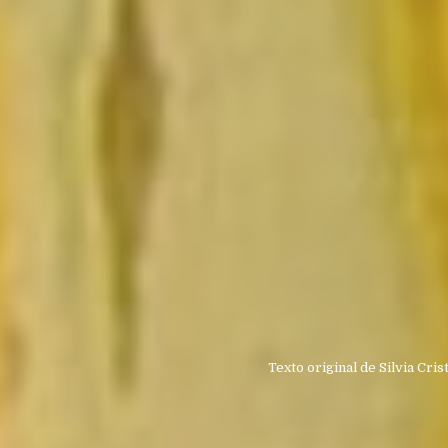
Texto original de
Silvia Cri