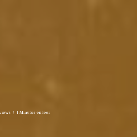
 views
1 Minutos en leer