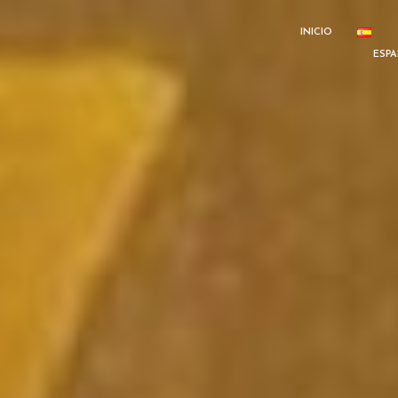
INICIO
ESP