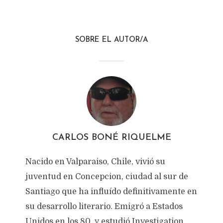
SOBRE EL AUTOR/A
CARLOS BONÉ RIQUELME
Nacido en Valparaiso, Chile, vivió su
juventud en Concepcion, ciudad al sur de
Santiago que ha influído definitivamente en
su desarrollo literario. Emigró a Estados
Unidos en los 80, y estudió Investigation