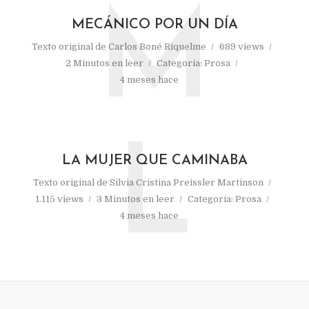
M
MECÁNICO POR UN DÍA
Texto original de
Carlos Boné Riquelme
689 views
2 Minutos en leer
Categoría:
Prosa
4 meses hace
L
LA MUJER QUE CAMINABA
Texto original de
Silvia Cristina Preissler Martinson
1.115 views
3 Minutos en leer
Categoría:
Prosa
4 meses hace