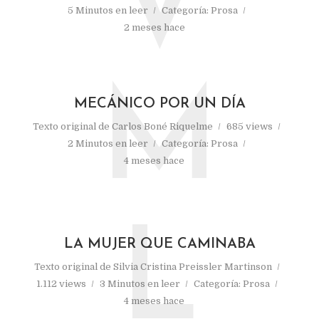
V
5 Minutos en leer
Categoría:
Prosa
2 meses hace
M
MECÁNICO POR UN DÍA
Texto original de
Carlos Boné Riquelme
685 views
2 Minutos en leer
Categoría:
Prosa
4 meses hace
L
LA MUJER QUE CAMINABA
Texto original de
Silvia Cristina Preissler Martinson
1.112 views
3 Minutos en leer
Categoría:
Prosa
4 meses hace