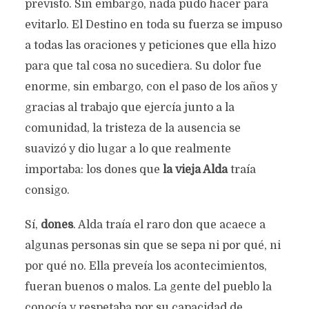
previsto. Sin embargo, nada pudo hacer para
evitarlo. El Destino en toda su fuerza se impuso
a todas las oraciones y peticiones que ella hizo
para que tal cosa no sucediera. Su dolor fue
enorme, sin embargo, con el paso de los años y
gracias al trabajo que ejercía junto a la
comunidad, la tristeza de la ausencia se
suavizó y dio lugar a lo que realmente
importaba: los dones que
la vieja Alda
traía
consigo.
Sí,
dones
. Alda traía el raro don que acaece a
algunas personas sin que se sepa ni por qué, ni
por qué no. Ella preveía los acontecimientos,
fueran buenos o malos. La gente del pueblo la
conocía y respetaba por su capacidad de