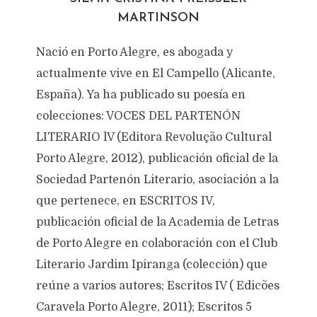
Texto original de
Silvia Cristina Preissler Martinson
MARTINSON
Categoría:
Verso
septiembre 11, 2023
464 views
1 Minutos en leer
Nació en Porto Alegre, es abogada y
actualmente vive en El Campello (Alicante,
España). Ya ha publicado su poesía en
colecciones: VOCES DEL PARTENÓN
LITERARIO lV (Editora Revolução Cultural
Porto Alegre, 2012), publicación oficial de la
Sociedad Partenón Literario, asociación a la
que pertenece, en ESCRITOS IV,
publicación oficial de la Academia de Letras
de Porto Alegre en colaboración con el Club
Literario Jardim Ipiranga (colección) que
reúne a varios autores; Escritos IV ( Edicões
Caravela Porto Alegre, 2011); Escritos 5