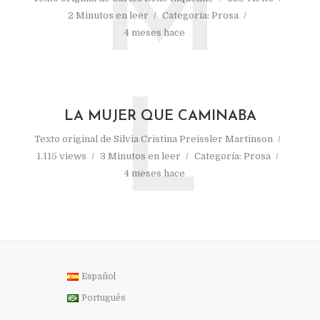
M
2 Minutos en leer
Categoría:
Prosa
4 meses hace
L
LA MUJER QUE CAMINABA
Texto original de
Silvia Cristina Preissler Martinson
1.115 views
3 Minutos en leer
Categoría:
Prosa
4 meses hace
Español
Português