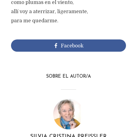
como plumas en el viento,
allí voy a aterrizar, ligeramente,
para me quedarme.
Facebook
SOBRE EL AUTOR/A
PLUMAS
SILVIA CRISTINA PREISSLER