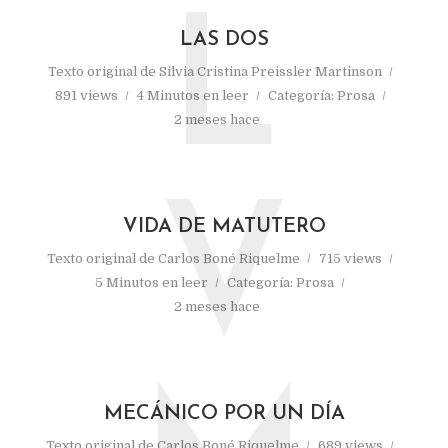
L
LAS DOS
Texto original de
Silvia Cristina Preissler Martinson
891 views
4 Minutos en leer
Categoría:
Prosa
2 meses hace
V
VIDA DE MATUTERO
Texto original de
Carlos Boné Riquelme
715 views
5 Minutos en leer
Categoría:
Prosa
2 meses hace
MECÁNICO POR UN DÍA
Texto original de
Carlos Boné Riquelme
689 views