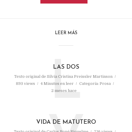
LEER MÁS
L
LAS DOS
Texto original de
Silvia Cristina Preissler Martinson
893 views
4 Minutos en leer
Categoría:
Prosa
2 meses hace
VIDA DE MATUTERO
Texto original de
Carlos Boné Riquelme
716 views