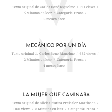
V
Texto original de
Carlos Boné Riquelme
711 views
5 Minutos en leer
Categoría:
Prosa
2 meses hace
M
MECÁNICO POR UN DÍA
Texto original de
Carlos Boné Riquelme
682 views
2 Minutos en leer
Categoría:
Prosa
4 meses hace
L
LA MUJER QUE CAMINABA
Texto original de
Silvia Cristina Preissler Martinson
1.109 views
3 Minutos en leer
Categoría:
Prosa