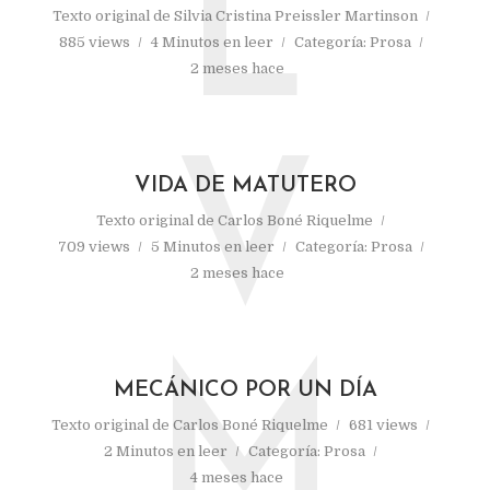
L
Texto original de
Silvia Cristina Preissler Martinson
885 views
4 Minutos en leer
Categoría:
Prosa
2 meses hace
V
VIDA DE MATUTERO
Texto original de
Carlos Boné Riquelme
709 views
5 Minutos en leer
Categoría:
Prosa
2 meses hace
M
MECÁNICO POR UN DÍA
Texto original de
Carlos Boné Riquelme
681 views
2 Minutos en leer
Categoría:
Prosa
4 meses hace